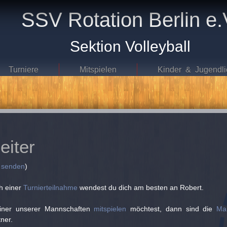
SSV Rotation Berlin e.
Sektion Volleyball
Turniere
Mitspielen
Kinder & Jugendli
eiter
 senden
)
h einer
Turnierteilnahme
wendest du dich am besten an Robert.
iner unserer Mannschaften
mitspielen
möchtest, dann sind die
Ma
ner.