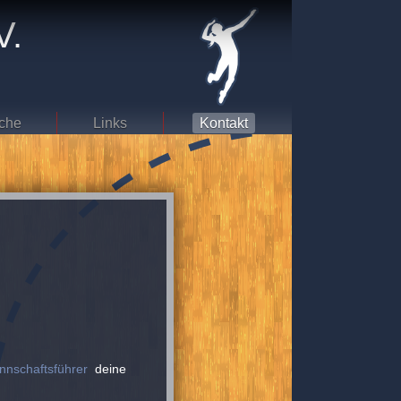
V.
che
Links
Kontakt
nnschaftsführer
deine