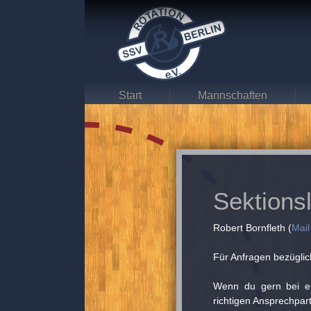
Start
Mannschaften
Sektionsl
Robert Bornfleth (
Mail
Für Anfragen bezüglic
Wenn du gern bei e
richtigen Ansprechpart