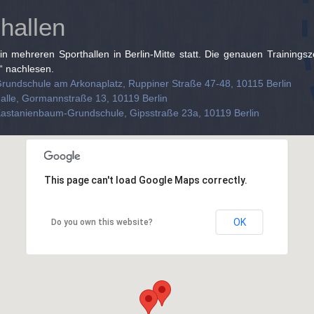
hallen
 in mehreren Sporthallen in Berlin-Mitte statt. Die genauen Trainingsz
“ nachlesen.
 Grundschule am Arkonaplatz, Ruppiner Straße 47-48, 10115 Berlin
alle, Gormannstraße 13, 10119 Berlin
 Kastanienbaum-Grundschule, Gipsstraße 23a, 10119 Berlin
This page can't load Google Maps correctly.
OK
Do you own this website?